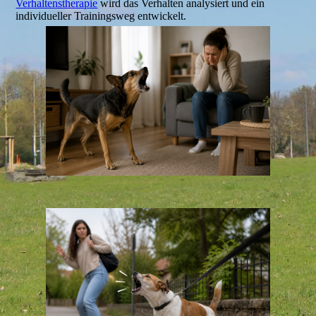
Verhaltenstherapie
wird das Verhalten analysiert und ein
individueller Trainingsweg entwickelt.