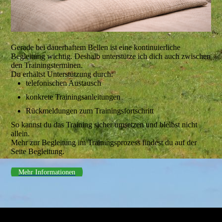
Gerade bei dauerhaftem Bellen ist eine kontinuierliche
Begleitung wichtig. Deshalb unterstütze ich dich auch zwischen
den Trainingsterminen.
Du erhältst Unterstützung durch:
telefonischen Austausch
konkrete Trainingsanleitungen
Rückmeldungen zum Trainingsfortschritt
So kannst du das Training sicher umsetzen und bleibst nicht
allein.
Mehr zur Begleitung im Trainingsprozess findest du auf der
Seite Begleitung.
Mehr Informationen