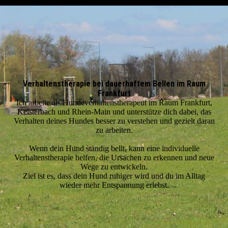
Verhaltenstherapie bei dauerhaftem Bellen im Raum
Frankfurt
Ich arbeite als Hundeverhaltenstherapeut im Raum Frankfurt,
Kelsterbach und Rhein-Main und unterstütze dich dabei, das
Verhalten deines Hundes besser zu verstehen und gezielt daran
zu arbeiten.
Wenn dein Hund ständig bellt, kann eine individuelle
Verhaltenstherapie helfen, die Ursachen zu erkennen und neue
Wege zu entwickeln.
Ziel ist es, dass dein Hund ruhiger wird und du im Alltag
wieder mehr Entspannung erlebst.