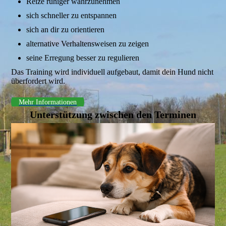
Reize ruhiger wahrzunehmen
sich schneller zu entspannen
sich an dir zu orientieren
alternative Verhaltensweisen zu zeigen
seine Erregung besser zu regulieren
Das Training wird individuell aufgebaut, damit dein Hund nicht
überfordert wird.
Mehr Informationen
Unterstützung zwischen den Terminen