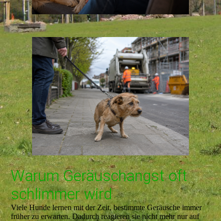
Warum Geräuschangst oft
schlimmer wird
Viele Hunde lernen mit der Zeit, bestimmte Geräusche immer
früher zu erwarten. Dadurch reagieren sie nicht mehr nur auf