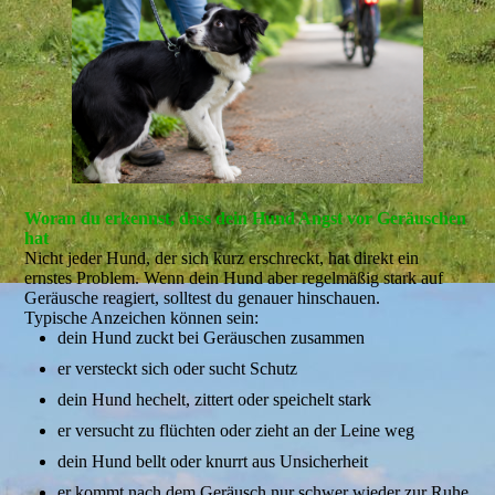
Woran du erkennst, dass dein Hund Angst vor Geräuschen
hat
Nicht jeder Hund, der sich kurz erschreckt, hat direkt ein
ernstes Problem. Wenn dein Hund aber regelmäßig stark auf
Geräusche reagiert, solltest du genauer hinschauen.
Typische Anzeichen können sein:
dein Hund zuckt bei Geräuschen zusammen
er versteckt sich oder sucht Schutz
dein Hund hechelt, zittert oder speichelt stark
er versucht zu flüchten oder zieht an der Leine weg
dein Hund bellt oder knurrt aus Unsicherheit
er kommt nach dem Geräusch nur schwer wieder zur Ruhe