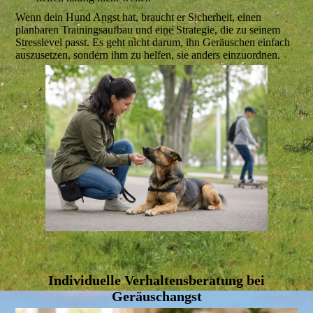
Wenn dein Hund Angst hat, braucht er Sicherheit, einen
planbaren Trainingsaufbau und eine Strategie, die zu seinem
Stresslevel passt. Es geht nicht darum, ihn Geräuschen einfach
auszusetzen, sondern ihm zu helfen, sie anders einzuordnen.
Individuelle Verhaltensberatung bei
Geräuschangst