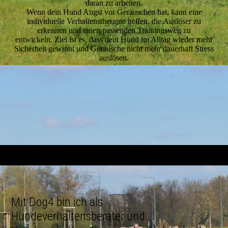
daran zu arbeiten.
Wenn dein Hund Angst vor Geräuschen hat, kann eine
individuelle Verhaltenstherapie helfen, die Auslöser zu
erkennen und einen passenden Trainingsweg zu
entwickeln. Ziel ist es, dass dein Hund im Alltag wieder mehr
Sicherheit gewinnt und Geräusche nicht mehr dauerhaft Stress
auslösen.
Mit Dog4 bin ich als
Hundeverhaltensberater und