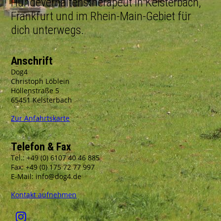
Hundeverhaltenstherapeut in Kelsterbach,
Frankfurt und im Rhein-Main-Gebiet für
dich unterwegs.
Anschrift
Dog4
Christoph Löblein
Höllenstraße 5
65451 Kelsterbach
Zur Anfahrtskarte
Telefon & Fax
Tel.: +49 (0) 6107 40 46 885
Fax: +49 (0) 175 72 77 997
E-Mail: info@dog4.de
Kontakt aufnehmen