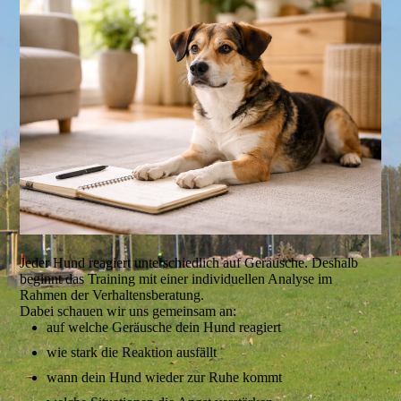
Jeder Hund reagiert unterschiedlich auf Geräusche. Deshalb
beginnt das Training mit einer individuellen Analyse im
Rahmen der Verhaltensberatung.
Dabei schauen wir uns gemeinsam an:
auf welche Geräusche dein Hund reagiert
wie stark die Reaktion ausfällt
wann dein Hund wieder zur Ruhe kommt