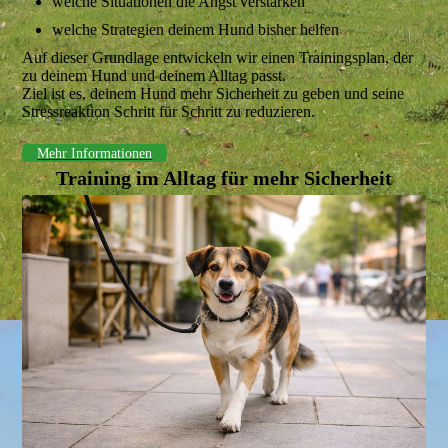
welche Situationen die Angst verstärken
welche Strategien deinem Hund bisher helfen
Auf dieser Grundlage entwickeln wir einen Trainingsplan, der
zu deinem Hund und deinem Alltag passt.
Ziel ist es, deinem Hund mehr Sicherheit zu geben und seine
Stressreaktion Schritt für Schritt zu reduzieren.
Mehr Informationen
Training im Alltag für mehr Sicherheit